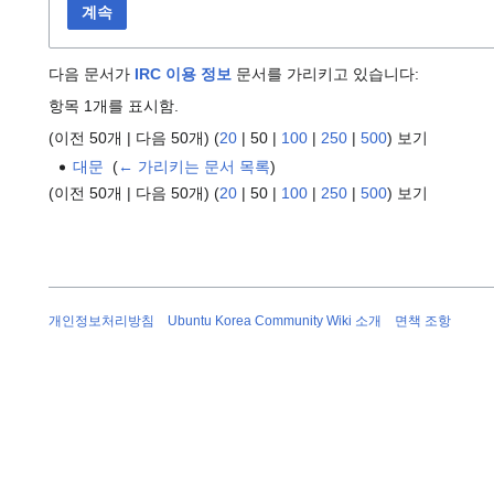
계속
다음 문서가
IRC 이용 정보
문서를 가리키고 있습니다:
항목 1개를 표시함.
(
이전 50개
|
다음 50개
) (
20
|
50
|
100
|
250
|
500
) 보기
대문
‎
(
← 가리키는 문서 목록
)
(
이전 50개
|
다음 50개
) (
20
|
50
|
100
|
250
|
500
) 보기
개인정보처리방침
Ubuntu Korea Community Wiki 소개
면책 조항